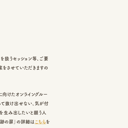
を扱うセッション等、ご要
案をさせていただきますの
に向けたオンライングルー
って抜け出せない、気が付
を生み出したいと願う人
奇跡の扉」の詳細は
こちら
を