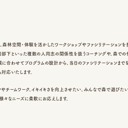
、森林空間・体験を活かしたワークショップやファシリテーションを
上司部下といった複数の人同志の関係性を扱うコーチングや、森で
模に合わせてプログラムの設計から、当日のファシリテーションまで
も対応いたします。
ンやチームワーク、イキイキさを向上させたい、みんなで森で遊びた
、様々なニーズに柔軟にお応えします。