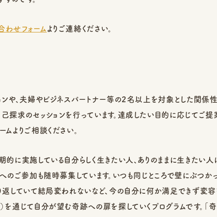
合わせフォーム
よりご連絡ください。
ョンや、夫婦やビジネスパートナー等の2名以上を対象とした関係性
自己探求のセッションを行っています。達成したい目的に応じてご提
ームよりご相談ください。
期的に実施している自分らしく生きたい人、ありのままに生きたい人
」へのご参加も随時募集しています。いつも同じところで壁にぶつか
繰り返していて結局変われないなど、今の自分に何か満足できず変容
）を通じて自分が望む奇跡への扉を探していくプログラムです。「