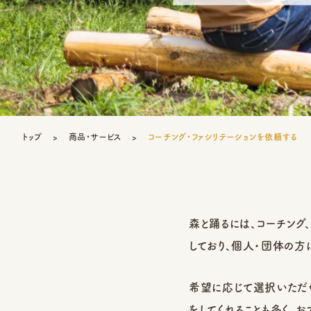
トップ
商品・サービス
コーチング・ファシリテーションを依頼する
森と踊るには、コーチング
しており、個人・団体の方
希望に応じて選択いただ
をしてくれることも多く、お