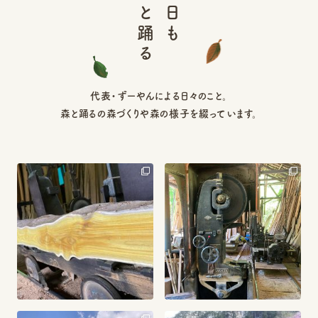
森と踊る
今日も
代表・ずーやんによる日々のこと。
森と踊るの森づくりや森の様子を綴っています。