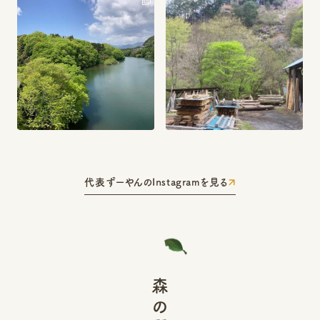
代表ずーやんのInstagramを見る