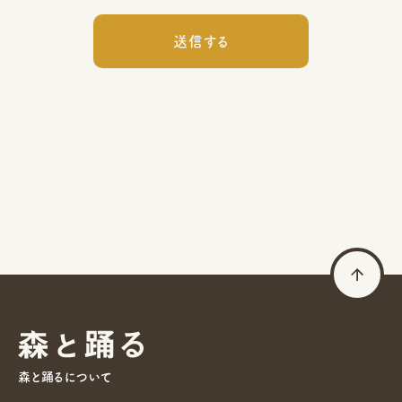
森と踊るについて